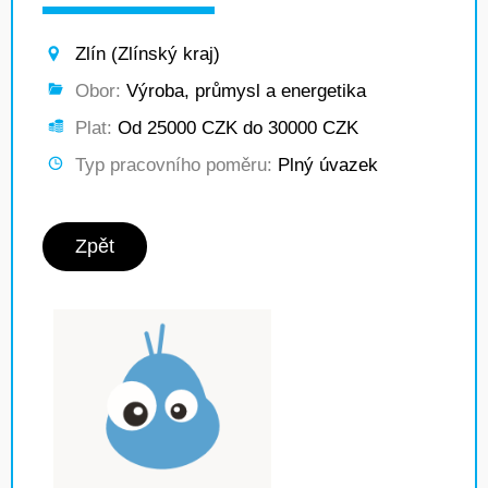
Zlín (Zlínský kraj)
Obor:
Výroba, průmysl a energetika
Plat:
Od 25000 CZK do 30000 CZK
Typ pracovního poměru:
Plný úvazek
Zpět