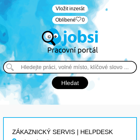
Vložit inzerát
Oblíbené
0
ZÁKAZNICKÝ SERVIS | HELPDESK