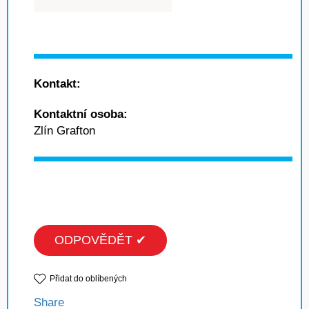
Kontakt:
Kontaktní osoba:
Zlín Grafton
ODPOVĚDĚT ✔
Přidat do oblíbených
Share