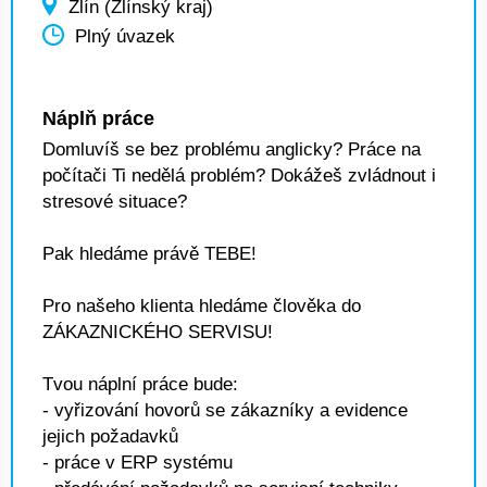
Zlín (Zlínský kraj)
Plný úvazek
Náplň práce
Domluvíš se bez problému anglicky? Práce na
počítači Ti nedělá problém? Dokážeš zvládnout i
stresové situace?
Pak hledáme právě TEBE!
Pro našeho klienta hledáme člověka do
ZÁKAZNICKÉHO SERVISU!
Tvou náplní práce bude:
- vyřizování hovorů se zákazníky a evidence
jejich požadavků
- práce v ERP systému