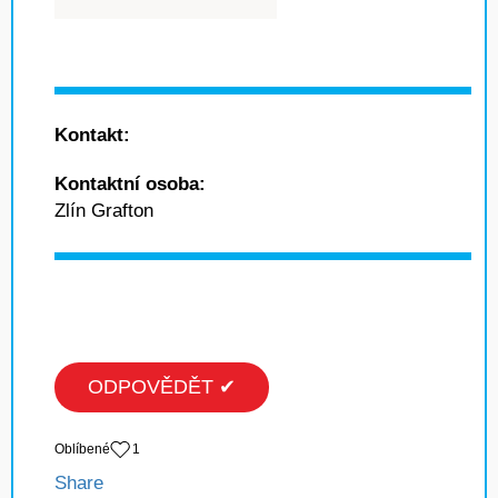
Kontakt:
Kontaktní osoba:
Zlín Grafton
ODPOVĚDĚT ✔
Oblíbené
1
Share