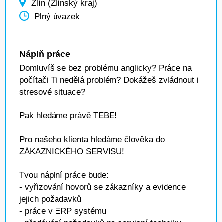
Zlín (Zlínský kraj)
Plný úvazek
Náplň práce
Domluvíš se bez problému anglicky? Práce na
počítači Ti nedělá problém? Dokážeš zvládnout i
stresové situace?
Pak hledáme právě TEBE!
Pro našeho klienta hledáme člověka do
ZÁKAZNICKÉHO SERVISU!
Tvou náplní práce bude:
- vyřizování hovorů se zákazníky a evidence
jejich požadavků
- práce v ERP systému