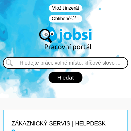
Vložit inzerát
Oblíbené
1
ZÁKAZNICKÝ SERVIS | HELPDESK