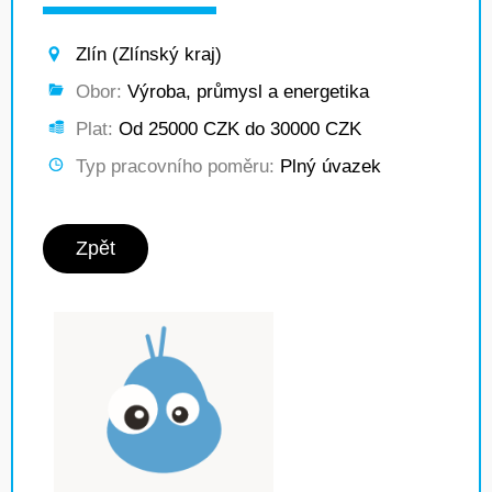
Zlín (Zlínský kraj)
Obor:
Výroba, průmysl a energetika
Plat:
Od 25000 CZK do 30000 CZK
Typ pracovního poměru:
Plný úvazek
Zpět