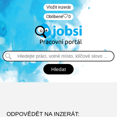
Vložit inzerát
Oblíbené
0
ODPOVĚDĚT NA INZERÁT: