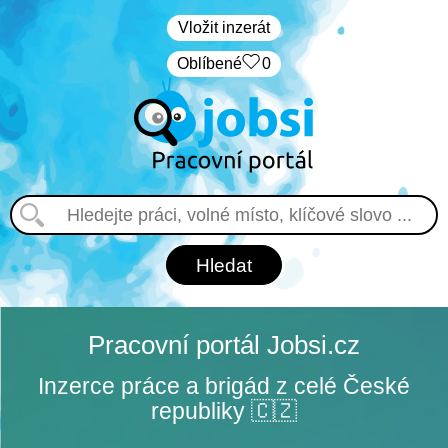
Vložit inzerát
Oblíbené
0
Pracovní portál Jobsi.cz
Inzerce práce a brigád z celé České
republiky 🇨🇿