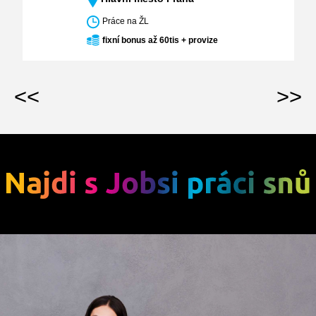
Práce na ŽL
fixní bonus až 60tis + provize
<<
>>