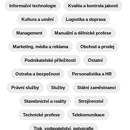
Informační technologie
Kvalita a kontrola jakosti
Kultura a umění
Logistika a doprava
Management
Manuální a dělnické profese
Marketing, média a reklama
Obchod a prodej
Podnikatelské příležitosti
Ostatní
Ostraha a bezpečnost
Personalistika a HR
Právní služby
Služby
Státní zaměstnanci
Stavebnictví a reality
Strojírenství
Technické profese
Telekomunikace
Tisk, vydavatelství, polygrafie