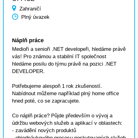
Zahraničí
Plný úvazek
Náplň práce
Medioři a senioři .NET developeři, hledáme právě
vás! Pro známou a stabilní IT společnost
hledáme posilu do týmu právě na pozici .NET
DEVELOPER.
Potřebujeme alespoň 1 rok zkušeností.
Nabídnout můžeme například plný home office
hned poté, co se zapracujete.
Co náplň práce? Půjde především o vývoj a
údržbu webových služeb a aplikací v oblastech:
- zavádění nových produktů
- objednávkového procesu poskytovaných služeb