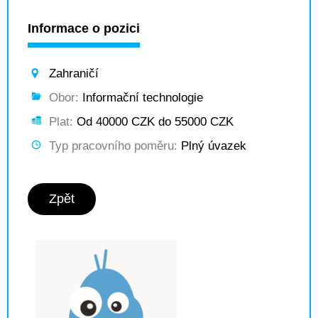
Informace o pozici
Zahraničí
Obor:
Informační technologie
Plat:
Od 40000 CZK do 55000 CZK
Typ pracovního poměru:
Plný úvazek
Zpět