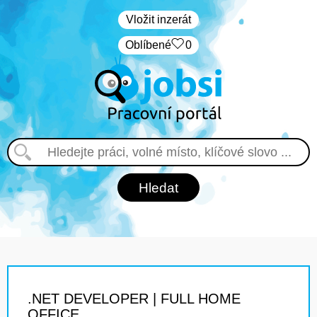
Vložit inzerát
Oblíbené
0
.NET DEVELOPER | FULL HOME
OFFICE