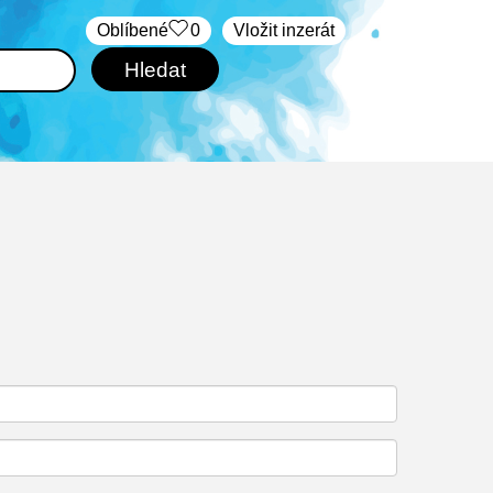
Oblíbené
0
Vložit inzerát