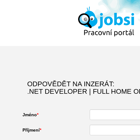
ODPOVĚDĚT NA INZERÁT:
.NET DEVELOPER | FULL HOME O
Jméno
Příjmení