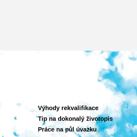
Výhody rekvalifikace
Tip na dokonalý životopis
Práce na půl úvazku