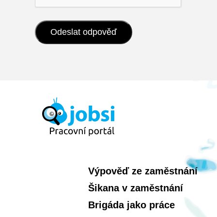
Výpověď ze zaměstnání
Šikana v zaměstnání
Brigáda jako práce