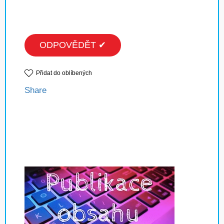
ODPOVĚDĚT ✔
Přidat do oblíbených
Share