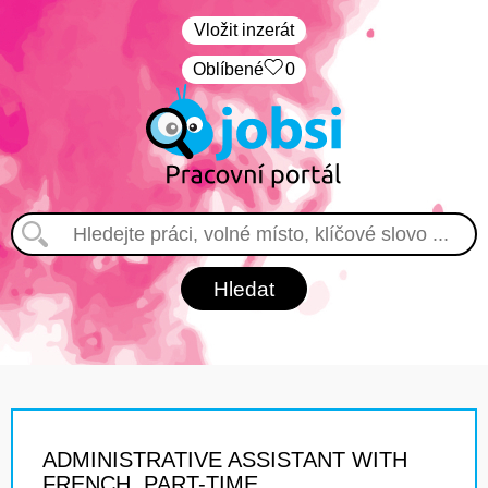
Vložit inzerát
Oblíbené
0
ADMINISTRATIVE ASSISTANT WITH
FRENCH, PART-TIME