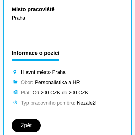
Místo pracoviště
Praha
Informace o pozici
Hlavní město Praha
Obor:
Personalistika a HR
Plat:
Od 200 CZK do 200 CZK
Typ pracovního poměru:
Nezáleží
Zpět