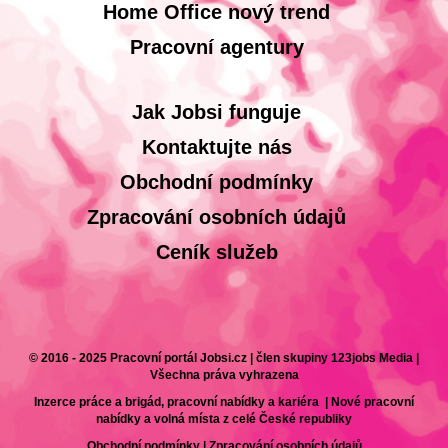
Home Office nový trend
Pracovní agentury
Jak Jobsi funguje
Kontaktujte nás
Obchodní podmínky
Zpracování osobních údajů
Ceník služeb
© 2016 - 2025 Pracovní portál Jobsi.cz | člen skupiny 123jobs Media |
Všechna práva vyhrazena
Inzerce práce a brigád, pracovní nabídky a kariéra | Nové pracovní
nabídky a volná místa z celé České republiky
Obchodní podmínky
|
Zpracování osobních údajů