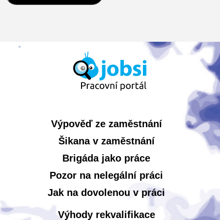
Výpověď ze zaměstnání
Šikana v zaměstnání
Brigáda jako práce
Pozor na nelegální práci
Jak na dovolenou v práci
Výhody rekvalifikace