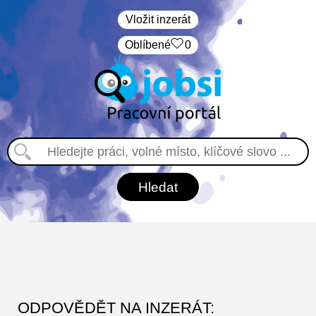
Vložit inzerát
Oblíbené
0
ODPOVĚDĚT NA INZERÁT: