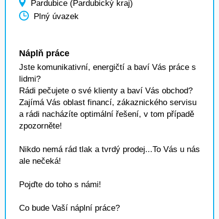
Pardubice (Pardubický kraj)
Plný úvazek
Náplň práce
Jste komunikativní, energičtí a baví Vás práce s
lidmi?
Rádi pečujete o své klienty a baví Vás obchod?
Zajímá Vás oblast financí, zákaznického servisu
a rádi nacházíte optimální řešení, v tom případě
zpozorněte!
Nikdo nemá rád tlak a tvrdý prodej...To Vás u nás
ale nečeká!
Pojďte do toho s námi!
Co bude Vaší náplní práce?