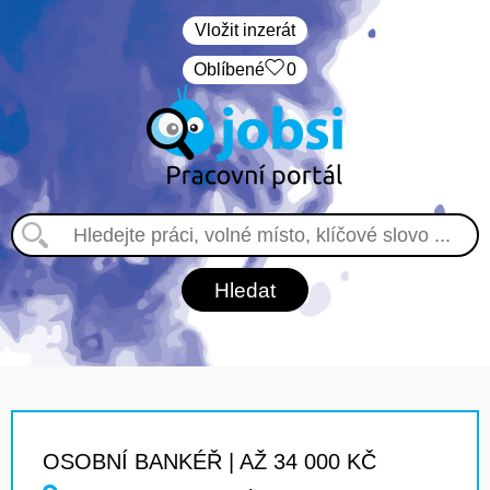
Vložit inzerát
Oblíbené
0
OSOBNÍ BANKÉŘ | AŽ 34 000 KČ