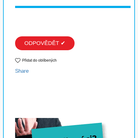
ODPOVĚDĚT ✔
Přidat do oblíbených
Share