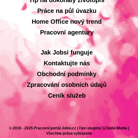
Tip na dokonalý životopis
Práce na půl úvazku
Home Office nový trend
Pracovní agentury
Jak Jobsi funguje
Kontaktujte nás
Obchodní podmínky
Zpracování osobních údajů
Ceník služeb
© 2016 - 2025 Pracovní portál Jobsi.cz | člen skupiny 123jobs Media |
Všechna práva vyhrazena