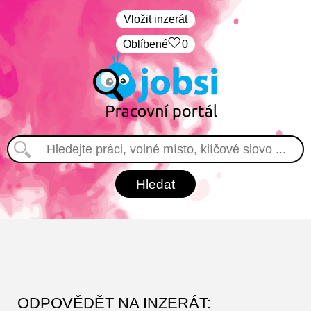
Vložit inzerát
Oblíbené
0
ODPOVĚDĚT NA INZERÁT: