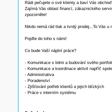
Rádi pečujete o své klienty a baví Vás obchod
Zajímá Vás oblast financí, zákaznického servis
zpozorněte!
Nikdo nemá rád tlak a tvrdý prodej...To Vás u 
Pojďte do toho s námi!
Co bude Vaší náplní práce?
- Komunikace s lidmi a budování svého portfol
- Komunikace a koordinace aktivit napříč spol
- Administrativa
- Poradenství
- Zjišťování potřeb klientů a jejich blízkých
- Práce v interním systému