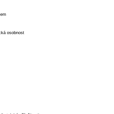
sem
ická osobnost