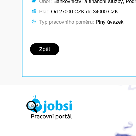
Obor:
Bankovnictví a finanční služby, Podni
Plat:
Od 27000 CZK do 34000 CZK
Typ pracovního poměru:
Plný úvazek
Zpět