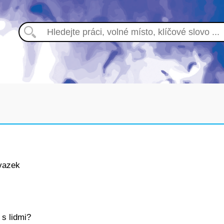
vazek
 s lidmi?