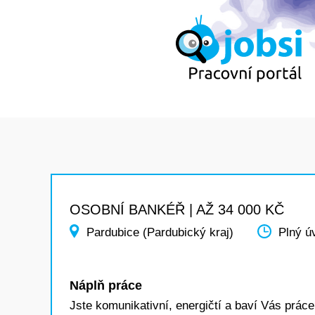
OSOBNÍ BANKÉŘ | AŽ 34 000 KČ
Pardubice (Pardubický kraj)
Plný ú
Náplň práce
Jste komunikativní, energičtí a baví Vás práce