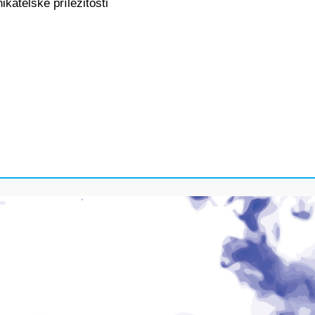
katelské příležitosti