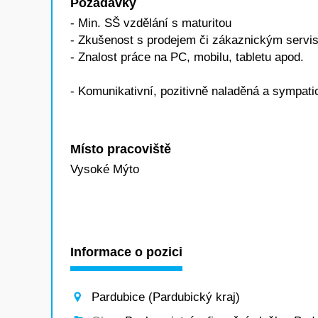
Požadavky
- Min. SŠ vzdělání s maturitou
- Zkušenost s prodejem či zákaznickým servi
- Znalost práce na PC, mobilu, tabletu apod.
- Komunikativní, pozitivně naladěná a sympat
Místo pracoviště
Vysoké Mýto
Informace o pozici
Pardubice (Pardubický kraj)