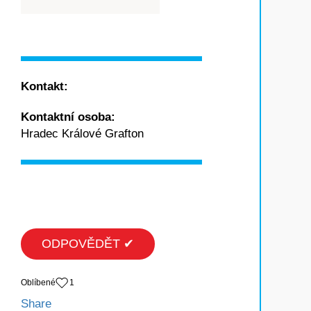
Kontakt:
Kontaktní osoba:
Hradec Králové Grafton
ODPOVĚDĚT ✔
Oblíbené
1
Share