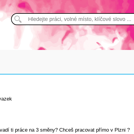
vazek
evadí ti práce na 3 směny? Chceš pracovat přímo v Plzni ?