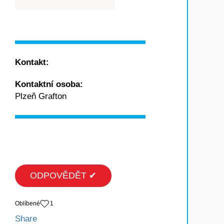
Kontakt:
Kontaktní osoba:
Plzeň Grafton
ODPOVĚDĚT ✔
Oblíbené
1
Share