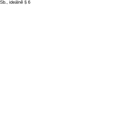
Sb., ideálně § 6