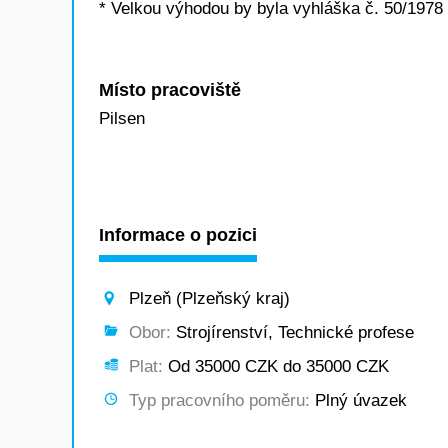
* Velkou výhodou by byla vyhláška č. 50/1978 
Místo pracoviště
Pilsen
Informace o pozici
Plzeň (Plzeňský kraj)
Obor:
Strojírenství, Technické profese
Plat:
Od 35000 CZK do 35000 CZK
Typ pracovního poměru:
Plný úvazek