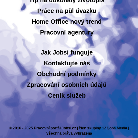
Tip na dokonalý životopis
Práce na půl úvazku
Home Office nový trend
Pracovní agentury
Jak Jobsi funguje
Kontaktujte nás
Obchodní podmínky
Zpracování osobních údajů
Ceník služeb
© 2016 - 2025 Pracovní portál Jobsi.cz | člen skupiny 123jobs Media |
Všechna práva vyhrazena