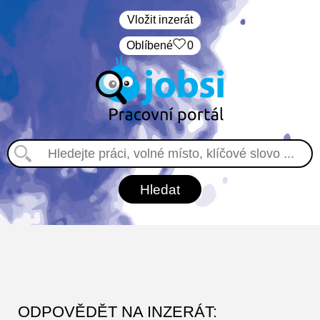
Vložit inzerát
Oblíbené
0
ODPOVĚDĚT NA INZERÁT: