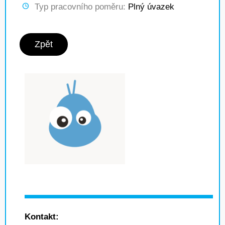
Typ pracovního poměru:
Plný úvazek
Zpět
Kontakt: