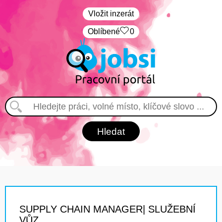
Vložit inzerát
Oblíbené
0
SUPPLY CHAIN MANAGER| SLUŽEBNÍ
VŮZ