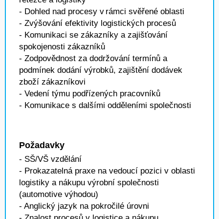
- Dohled nad procesy v rámci svěřené oblasti
- Zvýšování efektivity logistických procesů
- Komunikaci se zákazníky a zajišťování
spokojenosti zákazníků
- Zodpovědnost za dodržování termínů a
podmínek dodání výrobků, zajištění dodávek
zboží zákazníkovi
- Vedení týmu podřízených pracovníků
- Komunikace s dalšími odděleními společnosti
Požadavky
- SŠ/VŠ vzdělání
- Prokazatelná praxe na vedoucí pozici v oblasti
logistiky a nákupu výrobní společnosti
(automotive výhodou)
- Anglický jazyk na pokročilé úrovni
- Znalost procesů v logistice a nákupu