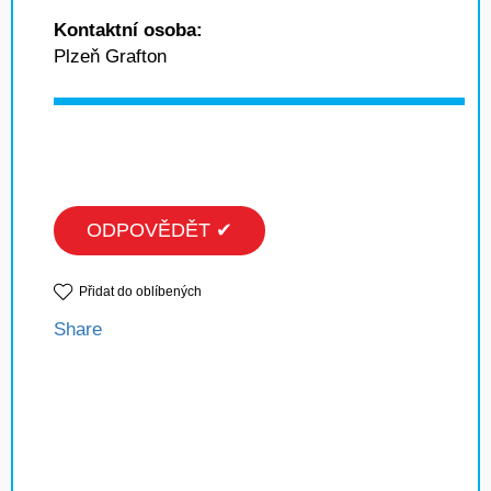
Kontaktní osoba:
Plzeň Grafton
ODPOVĚDĚT ✔
Přidat do oblíbených
Share