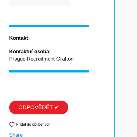
Kontakt:
Kontaktní osoba:
Prague Recruitment Grafton
ODPOVĚDĚT ✔
Přidat do oblíbených
Share