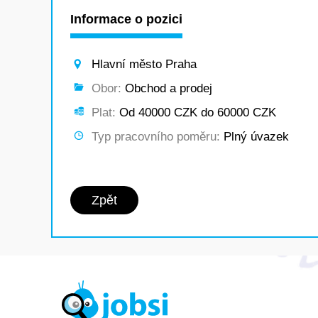
Informace o pozici
Hlavní město Praha
Obor:
Obchod a prodej
Plat:
Od 40000 CZK do 60000 CZK
Typ pracovního poměru:
Plný úvazek
Zpět