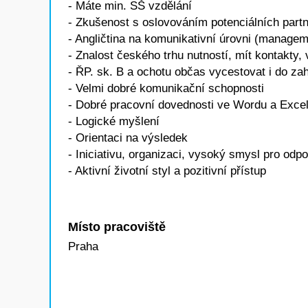
- Máte min. SŠ vzdělání
- Zkušenost s oslovováním potenciálních partn
- Angličtina na komunikativní úrovni (manageme
- Znalost českého trhu nutností, mít kontakty, 
- ŘP. sk. B a ochotu občas vycestovat i do za
- Velmi dobré komunikační schopnosti
- Dobré pracovní dovednosti ve Wordu a Exce
- Logické myšlení
- Orientaci na výsledek
- Iniciativu, organizaci, vysoký smysl pro odp
- Aktivní životní styl a pozitivní přístup
Místo pracoviště
Praha