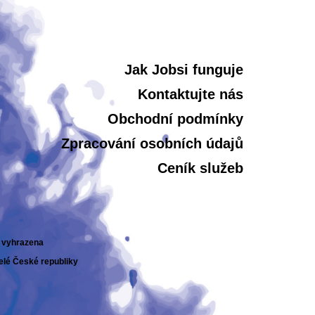
Jak Jobsi funguje
Kontaktujte nás
Obchodní podmínky
Zpracování osobních údajů
Ceník služeb
a vyhrazena
celé České republiky