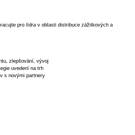
acujte pro lídra v oblasti distribuce zážitkových a
ntu, zlepšování, vývoj
tegie uvedení na trh
uv s novými partnery