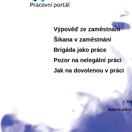
Výpověď ze zaměstnání
Šikana v zaměstnání
Brigáda jako práce
Pozor na nelegální práci
Jak na dovolenou v práci
© 201
Inzerce práce