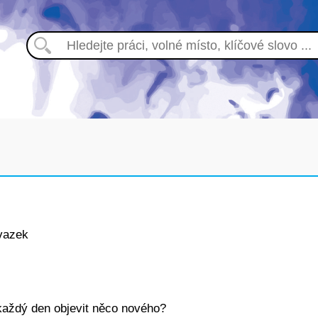
vazek
 každý den objevit něco nového?