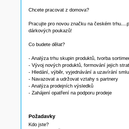
Chcete pracovat z domova?
Pracujte pro novou značku na českém trhu....pr
dárkových poukazů!
Co budete dělat?
- Analýza trhu skupin produktů, tvorba sortime
- Vývoj nových produktů, formování jejich stra
- Hledání, výběr, vyjednávání a uzavírání sml
- Navazovat a udržovat vztahy s partnery
- Analýza prodejních výsledků
- Zahájení opatření na podporu prodeje
Požadavky
Kdo jste?