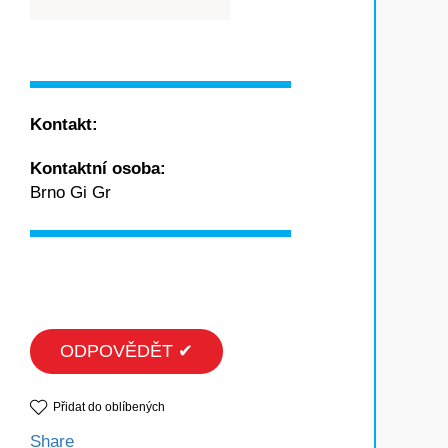
Kontakt:
Kontaktní osoba:
Brno Gi Gr
ODPOVĚDĚT ✔
Přidat do oblíbených
Share