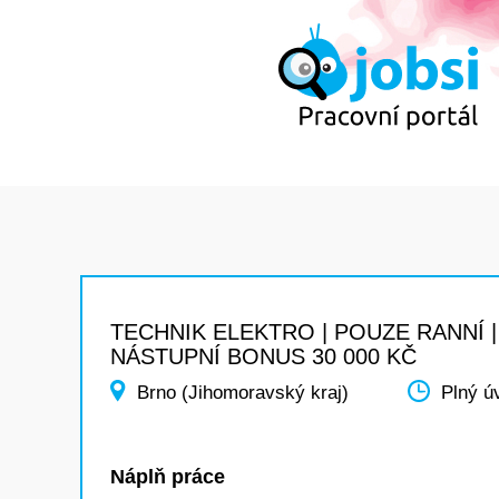
TECHNIK ELEKTRO | POUZE RANNÍ |
NÁSTUPNÍ BONUS 30 000 KČ
Brno (Jihomoravský kraj)
Plný ú
Náplň práce