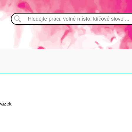
vazek