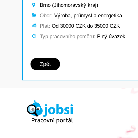
Brno (Jihomoravský kraj)
Obor:
Výroba, průmysl a energetika
Plat:
Od 30000 CZK do 35000 CZK
Typ pracovního poměru:
Plný úvazek
Zpět