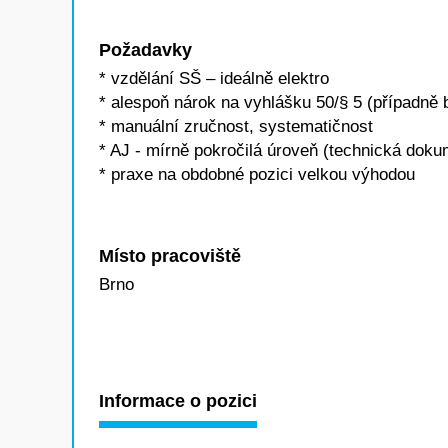
Požadavky
* vzdělání SŠ – ideálně elektro
* alespoň nárok na vyhlášku 50/§ 5 (případně 
* manuální zručnost, systematičnost
* AJ - mírně pokročilá úroveň (technická dok
* praxe na obdobné pozici velkou výhodou
Místo pracoviště
Brno
Informace o pozici