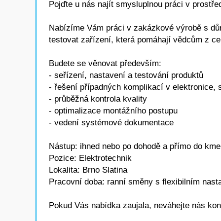
Pojďte u nás najít smysluplnou práci v prostř
Nabízíme Vám práci v zakázkové výrobě s důra
testovat zařízení, která pomáhají vědcům z ce
Budete se věnovat především:
- seřízení, nastavení a testování produktů
- řešení případných komplikací v elektronice,
- průběžná kontrola kvality
- optimalizace montážního postupu
- vedení systémové dokumentace
Nástup: ihned nebo po dohodě a přímo do kme
Pozice: Elektrotechnik
Lokalita: Brno Slatina
Pracovní doba: ranní směny s flexibilním nas
Pokud Vás nabídka zaujala, neváhejte nás kont