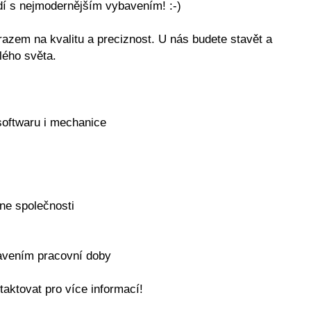
edí s nejmodernějším vybavením! :-)
zem na kvalitu a preciznost. U nás budete stavět a
lého světa.
 softwaru i mechanice
ne společnosti
tavením pracovní doby
aktovat pro více informací!