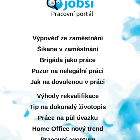
Výpověď ze zaměstnání
Šikana v zaměstnání
Brigáda jako práce
Pozor na nelegální práci
Jak na dovolenou v práci
Výhody rekvalifikace
Tip na dokonalý životopis
Práce na půl úvazku
Home Office nový trend
Pracovní agentury