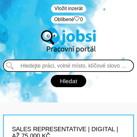
Vložit inzerát
Oblíbené
0
SALES REPRESENTATIVE | DIGITAL |
AŽ 75 000 KČ