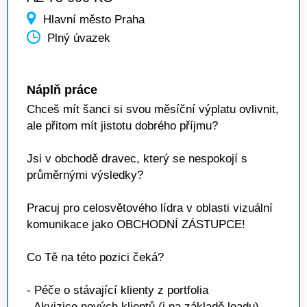
Hlavní město Praha
Plný úvazek
Náplň práce
Chceš mít šanci si svou měsíční výplatu ovlivnit,
ale přitom mít jistotu dobrého příjmu?
Jsi v obchodě dravec, který se nespokojí s
průměrnými výsledky?
Pracuj pro celosvětového lídra v oblasti vizuální
komunikace jako OBCHODNÍ ZÁSTUPCE!
Co Tě na této pozici čeká?
- Péče o stávající klienty z portfolia
- Akvizice nových klientů (i na základě leadu)