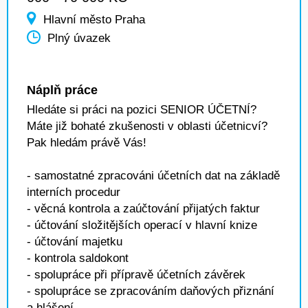
Hlavní město Praha
Plný úvazek
Náplň práce
Hledáte si práci na pozici SENIOR ÚČETNÍ?
Máte již bohaté zkušenosti v oblasti účetnicví?
Pak hledám právě Vás!
- samostatné zpracováni účetních dat na základě
interních procedur
- věcná kontrola a zaúčtování přijatých faktur
- účtování složitějších operací v hlavní knize
- účtování majetku
- kontrola saldokont
- spolupráce při přípravě účetních závěrek
- spolupráce se zpracováním daňových přiznání
a hlášení