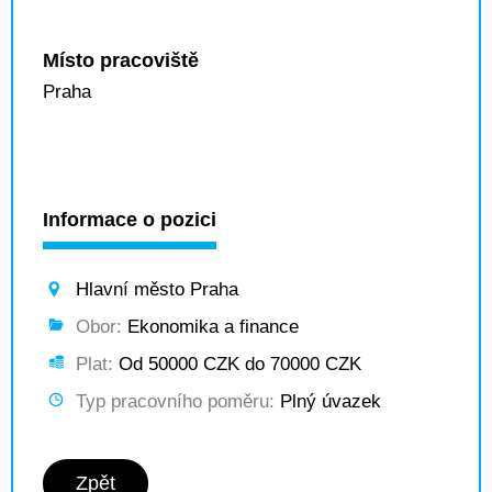
Místo pracoviště
Praha
Informace o pozici
Hlavní město Praha
Obor:
Ekonomika a finance
Plat:
Od 50000 CZK do 70000 CZK
Typ pracovního poměru:
Plný úvazek
Zpět