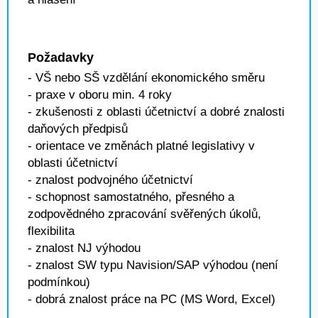
Požadavky
- VŠ nebo SŠ vzdělání ekonomického směru
- praxe v oboru min. 4 roky
- zkušenosti z oblasti účetnictví a dobré znalosti
daňových předpisů
- orientace ve změnách platné legislativy v
oblasti účetnictví
- znalost podvojného účetnictví
- schopnost samostatného, přesného a
zodpovědného zpracování svěřených úkolů,
flexibilita
- znalost NJ výhodou
- znalost SW typu Navision/SAP výhodou (není
podmínkou)
- dobrá znalost práce na PC (MS Word, Excel)