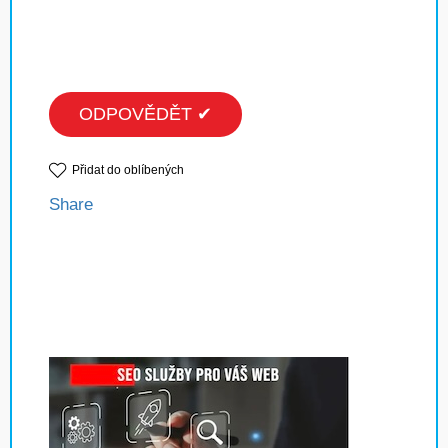
ODPOVĚDĚT ✔
Přidat do oblíbených
Share