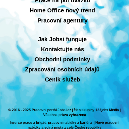
Práce na půl úvazku
Home Office nový trend
Pracovní agentury
Jak Jobsi funguje
Kontaktujte nás
Obchodní podmínky
Zpracování osobních údajů
Ceník služeb
© 2016 - 2025 Pracovní portál Jobsi.cz | člen skupiny 123jobs Media |
Všechna práva vyhrazena
Inzerce práce a brigád, pracovní nabídky a kariéra | Nové pracovní
nabídky a volná místa z celé České republiky