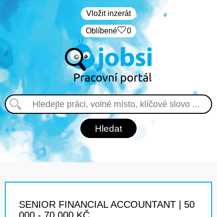
Vložit inzerát
Oblíbené
0
SENIOR FINANCIAL ACCOUNTANT | 50
000 - 70 000 KČ