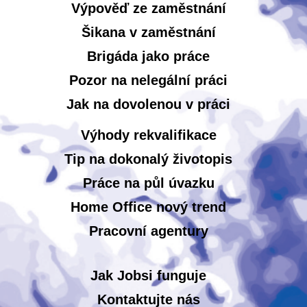
Výpověď ze zaměstnání
Šikana v zaměstnání
Brigáda jako práce
Pozor na nelegální práci
Jak na dovolenou v práci
Výhody rekvalifikace
Tip na dokonalý životopis
Práce na půl úvazku
Home Office nový trend
Pracovní agentury
Jak Jobsi funguje
Kontaktujte nás