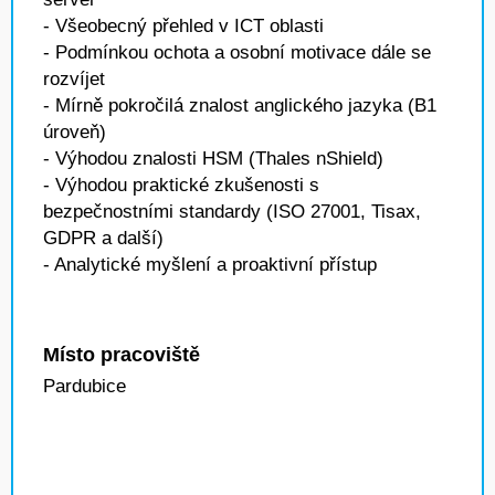
- Všeobecný přehled v ICT oblasti
- Podmínkou ochota a osobní motivace dále se
rozvíjet
- Mírně pokročilá znalost anglického jazyka (B1
úroveň)
- Výhodou znalosti HSM (Thales nShield)
- Výhodou praktické zkušenosti s
bezpečnostními standardy (ISO 27001, Tisax,
GDPR a další)
- Analytické myšlení a proaktivní přístup
Místo pracoviště
Pardubice