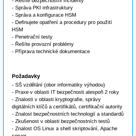
- Řešíte bezpečnostní incidenty
- Správa PKI infrastruktury
- Správa a konfigurace HSM
- Definujete opatření a procedury pro použití
HSM
- Penetrační testy
- Řešíte provozní problémy
- Příprava technické dokumentace
Požadavky
- SŠ vzdělání (obor informatiky výhodou)
- Praxe v oblasti IT bezpečnosti alespoň 2 roky
- Znalosti v oblasti kryptografie, správy
digitálních klíčů a certifikátů, certifikační autority
- Znalost bezpečnostních technologií a standardů
- Zkušenost v oblasti bezpečnostních testů
- Znalost OS Linux a shell skriptování, Apache
server