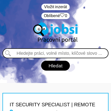
Vložit inzerát
Oblíbené
0
IT SECURITY SPECIALIST | REMOTE