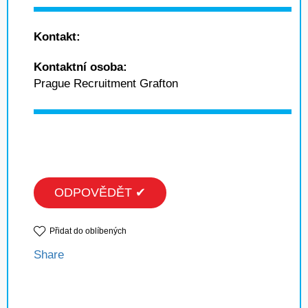
Kontakt:
Kontaktní osoba:
Prague Recruitment Grafton
ODPOVĚDĚT ✔
Přidat do oblíbených
Share