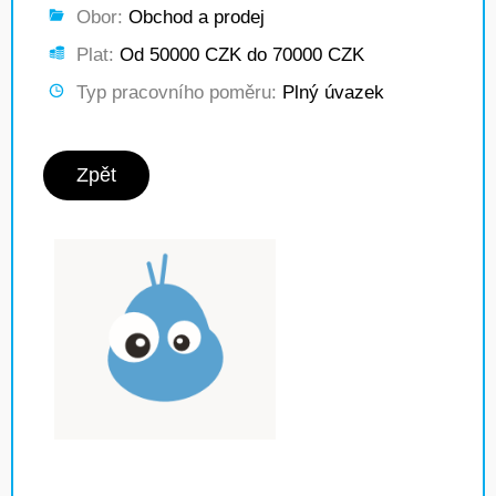
Obor:
Obchod a prodej
Plat:
Od 50000 CZK do 70000 CZK
Typ pracovního poměru:
Plný úvazek
Zpět