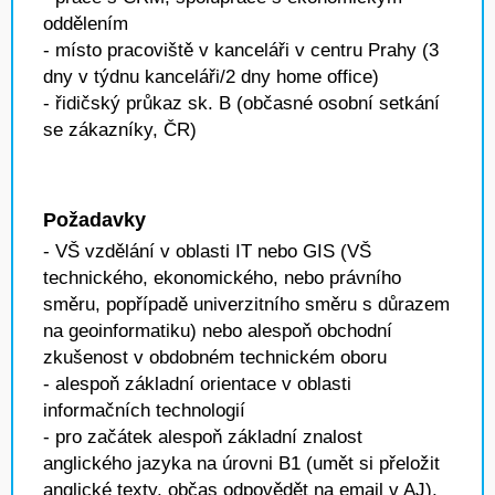
oddělením
- místo pracoviště v kanceláři v centru Prahy (3
dny v týdnu kanceláři/2 dny home office)
- řidičský průkaz sk. B (občasné osobní setkání
se zákazníky, ČR)
Požadavky
- VŠ vzdělání v oblasti IT nebo GIS (VŠ
technického, ekonomického, nebo právního
směru, popřípadě univerzitního směru s důrazem
na geoinformatiku) nebo alespoň obchodní
zkušenost v obdobném technickém oboru
- alespoň základní orientace v oblasti
informačních technologií
- pro začátek alespoň základní znalost
anglického jazyka na úrovni B1 (umět si přeložit
anglické texty, občas odpovědět na email v AJ),