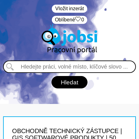
Vložit inzerát
Oblíbené
0
OBCHODNĚ TECHNICKÝ ZÁSTUPCE |
GIS SOFTWAROVÉ PRODUKTY | 50