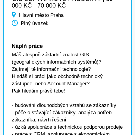
000 KČ - 70 000 KČ
Hlavní město Praha
Plný úvazek
Náplň práce
Máš alespoň základní znalost GIS
(geografických informačních systémů)?
Zajímají tě informační technologie?
Hledáš si práci jako obchodně technický
zástupce, nebo Account Manager?
Pak hledám právě tebe!
- budování dlouhodobých vztahů se zákazníky
- péče o stávající zákazníky, analýza potřeb
zákazníka, návrh řešení
- úzká spolupráce s technickou podporou prodeje
- práce s CRM, spolupráce s ekonomickým