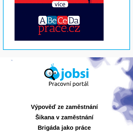
Výpověď ze zaměstnání
Šikana v zaměstnání
Brigáda jako práce