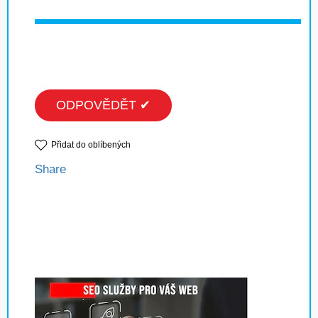
ODPOVĚDĚT ✔
Přidat do oblíbených
Share