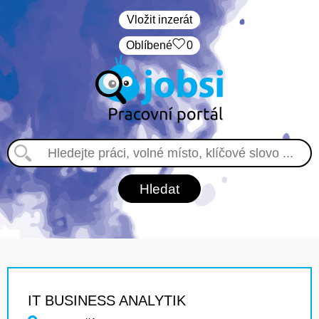
Vložit inzerát
Oblíbené
0
IT BUSINESS ANALYTIK