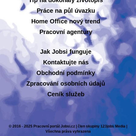
Tip na dokonalý životopis
Práce na půl úvazku
Home Office nový trend
Pracovní agentury
Jak Jobsi funguje
Kontaktujte nás
Obchodní podmínky
Zpracování osobních údajů
Ceník služeb
© 2016 - 2025 Pracovní portál Jobsi.cz | člen skupiny 123jobs Media |
Všechna práva vyhrazena