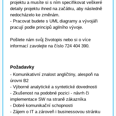
projektu a musíte si s ním specifikovat veškeré
detaily projektu ihned na začátku, aby následně
nedocházelo ke změnám.
- Pracovat budete s UML diagramy a vývojáři
pracují podle principů agilního vývoje.
Pošlete nám svůj životopis nebo si o více
informací zavolejte na číslo 724 404 390.
Požadavky
- Komunikativní znalost angličtiny, alespoň na
úrovni B2
- Výborné analytické a syntetické dovednosti
- Zkušenost na podobné pozici - návrh či
implementace SW na straně zákazníka
- Dobré komunikační schopnosti
- Zájem o IT a zároveň i businessovou stránku