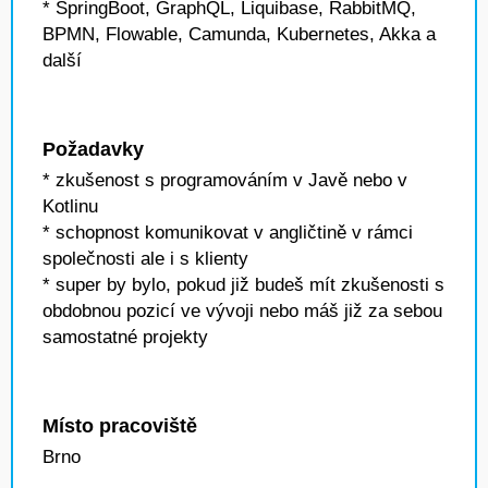
* SpringBoot, GraphQL, Liquibase, RabbitMQ,
BPMN, Flowable, Camunda, Kubernetes, Akka a
další
Požadavky
* zkušenost s programováním v Javě nebo v
Kotlinu
* schopnost komunikovat v angličtině v rámci
společnosti ale i s klienty
* super by bylo, pokud již budeš mít zkušenosti s
obdobnou pozicí ve vývoji nebo máš již za sebou
samostatné projekty
Místo pracoviště
Brno