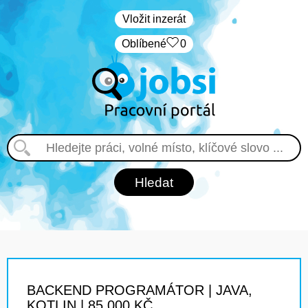
Vložit inzerát
Oblíbené
0
BACKEND PROGRAMÁTOR | JAVA,
KOTLIN | 85 000 KČ