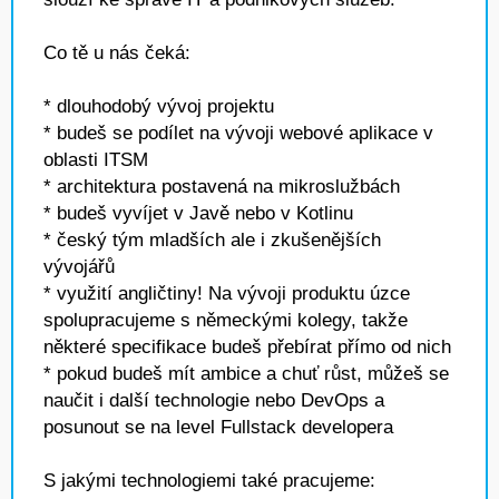
Co tě u nás čeká:
* dlouhodobý vývoj projektu
* budeš se podílet na vývoji webové aplikace v
oblasti ITSM
* architektura postavená na mikroslužbách
* budeš vyvíjet v Javě nebo v Kotlinu
* český tým mladších ale i zkušenějších
vývojářů
* využití angličtiny! Na vývoji produktu úzce
spolupracujeme s německými kolegy, takže
některé specifikace budeš přebírat přímo od nich
* pokud budeš mít ambice a chuť růst, můžeš se
naučit i další technologie nebo DevOps a
posunout se na level Fullstack developera
S jakými technologiemi také pracujeme: