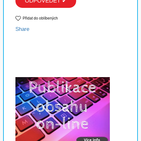
ODPOVĚDĚT ✔
Přidat do oblíbených
Share