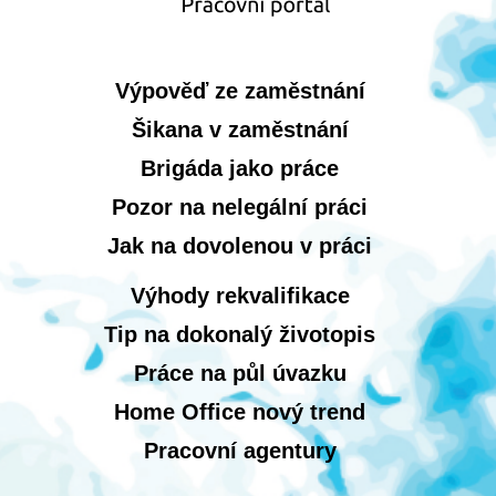
Výpověď ze zaměstnání
Šikana v zaměstnání
Brigáda jako práce
Pozor na nelegální práci
Jak na dovolenou v práci
Výhody rekvalifikace
Tip na dokonalý životopis
Práce na půl úvazku
Home Office nový trend
Pracovní agentury