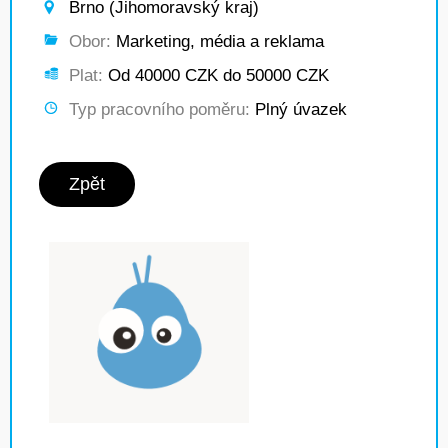
Brno (Jihomoravský kraj)
Obor:
Marketing, média a reklama
Plat:
Od 40000 CZK do 50000 CZK
Typ pracovního poměru:
Plný úvazek
Zpět