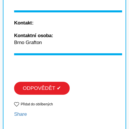
Kontakt:
Kontaktní osoba:
Brno Grafton
ODPOVĚDĚT ✔
Přidat do oblíbených
Share