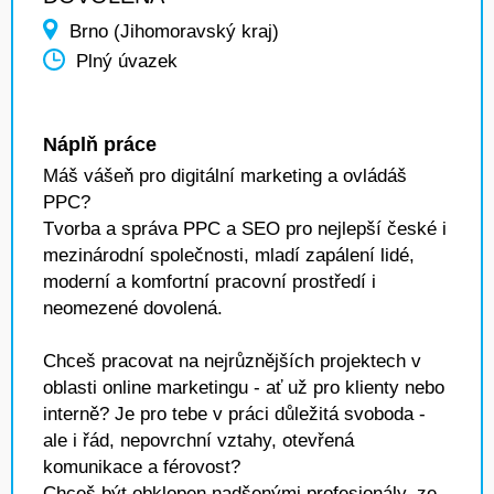
Brno (Jihomoravský kraj)
Plný úvazek
Náplň práce
Máš vášeň pro digitální marketing a ovládáš
PPC?
Tvorba a správa PPC a SEO pro nejlepší české i
mezinárodní společnosti, mladí zapálení lidé,
moderní a komfortní pracovní prostředí i
neomezené dovolená.
Chceš pracovat na nejrůznějších projektech v
oblasti online marketingu - ať už pro klienty nebo
interně? Je pro tebe v práci důležitá svoboda -
ale i řád, nepovrchní vztahy, otevřená
komunikace a férovost?
Chceš být obklopen nadšenými profesionály, ze