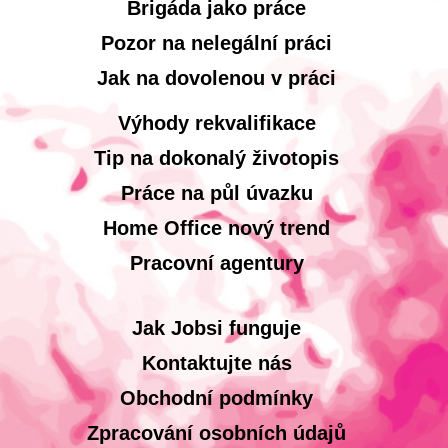
Brigáda jako práce
Pozor na nelegální práci
Jak na dovolenou v práci
Výhody rekvalifikace
Tip na dokonalý životopis
Práce na půl úvazku
Home Office nový trend
Pracovní agentury
Jak Jobsi funguje
Kontaktujte nás
Obchodní podmínky
Zpracování osobních údajů