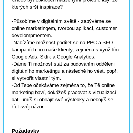
kterých srší inspirace?
-Působíme v digitálním světě - zabýváme se
online marketingem, tvorbou aplikací, customer
develompmentem.
-Nabízíme možnost podílet se na PPC a SEO
kampaních pro naše klienty, zejména s využitím
Google Ads, Sklik a Google Analytics.
-Dáme Ti možnost stát za budováním oddělení
digitálního marketingu a následně ho vést, popř.
si vytvořit vlastní tým.
-Od Tebe očekáváme zejména to, že Tě online
marketing baví, dokážeš pracovat s vizualizací
dat, umíš si obhájit své výsledky a nebojíš se
říct svůj názor.
Požadavky