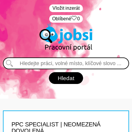
Vložit inzerát
Oblíbené
0
PPC SPECIALIST | NEOMEZENÁ
DOVOLENÁ