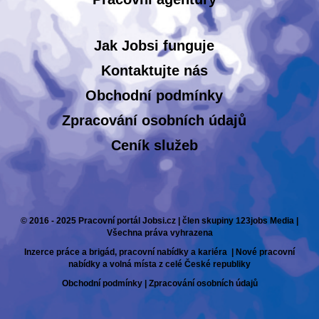
Jak Jobsi funguje
Kontaktujte nás
Obchodní podmínky
Zpracování osobních údajů
Ceník služeb
© 2016 - 2025 Pracovní portál Jobsi.cz | člen skupiny 123jobs Media |
Všechna práva vyhrazena
Inzerce práce a brigád, pracovní nabídky a kariéra | Nové pracovní
nabídky a volná místa z celé České republiky
Obchodní podmínky
|
Zpracování osobních údajů