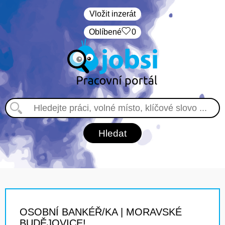
Vložit inzerát
Oblíbené
0
OSOBNÍ BANKÉŘ/KA | MORAVSKÉ
BUDĚJOVICE!