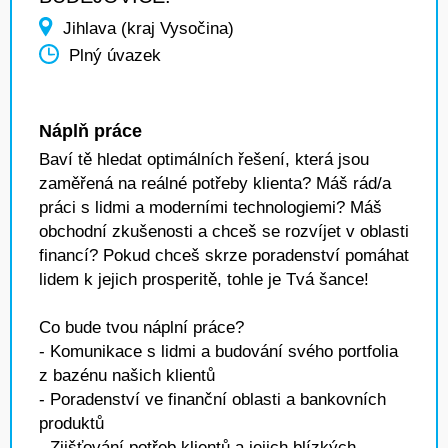
Jihlava (kraj Vysočina)
Plný úvazek
Náplň práce
Baví tě hledat optimálních řešení, která jsou
zaměřená na reálné potřeby klienta? Máš rád/a
práci s lidmi a moderními technologiemi? Máš
obchodní zkušenosti a chceš se rozvíjet v oblasti
financí? Pokud chceš skrze poradenství pomáhat
lidem k jejich prosperitě, tohle je Tvá šance!
Co bude tvou náplní práce?
- Komunikace s lidmi a budování svého portfolia
z bazénu našich klientů
- Poradenství ve finanční oblasti a bankovních
produktů
- Zjišťování potřeb klientů a jejich blízkých