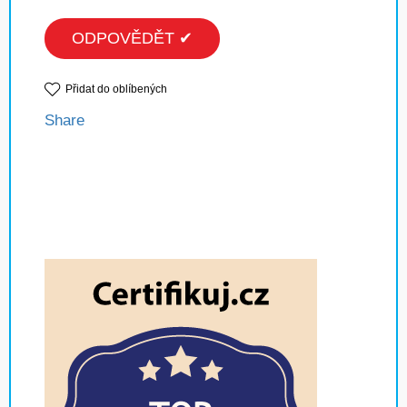
ODPOVĚDĚT ✔
Přidat do oblíbených
Share