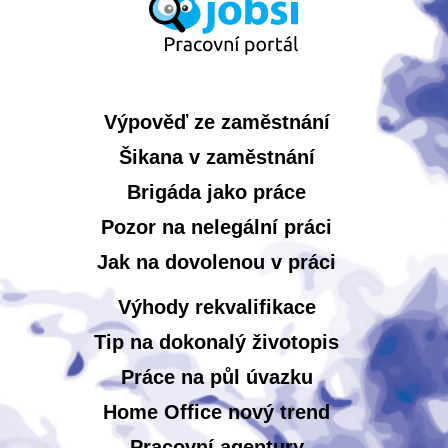
Výpověď ze zaměstnání
Šikana v zaměstnání
Brigáda jako práce
Pozor na nelegální práci
Jak na dovolenou v práci
Výhody rekvalifikace
Tip na dokonalý životopis
Práce na půl úvazku
Home Office nový trend
Pracovní agentury