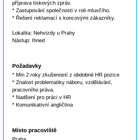
příprava tiskových zpráv.
* Zastupování společnosti v roli mluvčího.
* Řešení reklamací s koncovými zákazníky.
Lokalita: Nehvizdy u Prahy
Nástup: Ihned
Požadavky
* Min 2 roky zkušeností z obdobné HR pozice
* Znalost problematiky náboru, vzdělávání,
pracovního práva.
* Nadšení pro práci v HR
* Komunikativní angličtina
Místo pracoviště
Praha