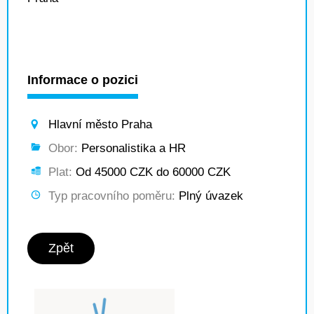
Informace o pozici
Hlavní město Praha
Obor:
Personalistika a HR
Plat:
Od 45000 CZK do 60000 CZK
Typ pracovního poměru:
Plný úvazek
Zpět