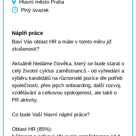
Hlavní město Praha
Plný úvazek
Náplň práce
Baví Vás oblast HR a máte v tomto měru již
zkušenosti?
Aktuálně hledáme člověka, který se bude starat o
celý životní cyklus zaměstnanců - od vyhledání a
výběru kandidátů na různorodé pozice dle potřeb
společnosti, přes jejich onboarding, další rozvoj,
vzdělávání a celkovou spokojenost, ale také o
PR aktivity.
Co bude Vaší hlavní náplní práce?
Oblast HR (85%):