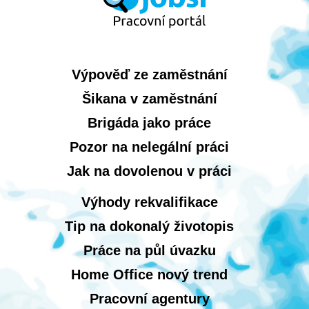
Výpověď ze zaměstnání
Šikana v zaměstnání
Brigáda jako práce
Pozor na nelegální práci
Jak na dovolenou v práci
Výhody rekvalifikace
Tip na dokonalý životopis
Práce na půl úvazku
Home Office nový trend
Pracovní agentury