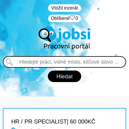
Vložit inzerát
Oblíbené
0
HR / PR SPECIALIST| 60 000KČ