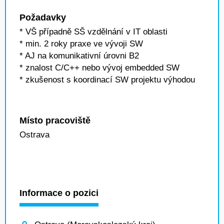
Požadavky
* VŠ případně SŠ vzdělnání v IT oblasti
* min. 2 roky praxe ve vývoji SW
* AJ na komunikativní úrovni B2
* znalost C/C++ nebo vývoj embedded SW
* zkušenost s koordinací SW projektu výhodou
Místo pracoviště
Ostrava
Informace o pozici