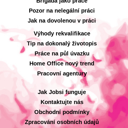
Brigáda jako práce
Pozor na nelegální práci
Jak na dovolenou v práci
Výhody rekvalifikace
Tip na dokonalý životopis
Práce na půl úvazku
Home Office nový trend
Pracovní agentury
Jak Jobsi funguje
Kontaktujte nás
Obchodní podmínky
Zpracování osobních údajů