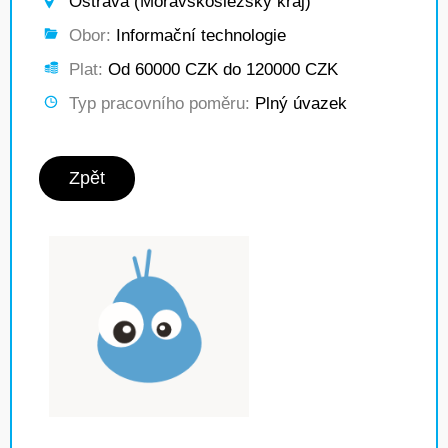
Ostrava (Moravskoslezský kraj)
Obor:
Informační technologie
Plat:
Od 60000 CZK do 120000 CZK
Typ pracovního poměru:
Plný úvazek
Zpět