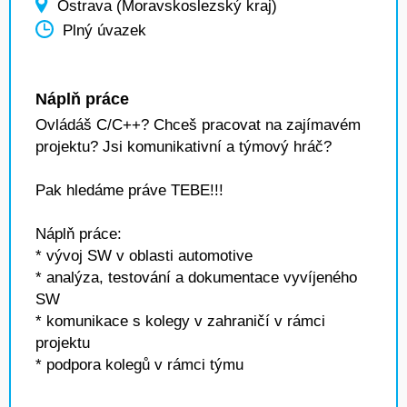
Ostrava (Moravskoslezský kraj)
Plný úvazek
Náplň práce
Ovládáš C/C++? Chceš pracovat na zajímavém
projektu? Jsi komunikativní a týmový hráč?
Pak hledáme práve TEBE!!!
Náplň práce:
* vývoj SW v oblasti automotive
* analýza, testování a dokumentace vyvíjeného
SW
* komunikace s kolegy v zahraničí v rámci
projektu
* podpora kolegů v rámci týmu