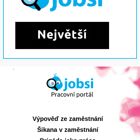
Výpověď ze zaměstnání
Šikana v zaměstnání