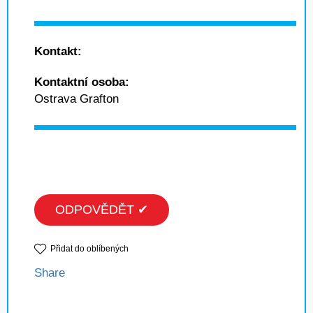
Kontakt:
Kontaktní osoba:
Ostrava Grafton
ODPOVĚDĚT ✔
Přidat do oblíbených
Share