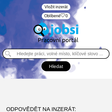
Vložit inzerát
Oblíbené
0
ODPOVĚDĚT NA INZERÁT: