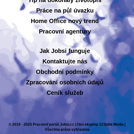
Tip na dokonalý životopis
Práce na půl úvazku
Home Office nový trend
Pracovní agentury
Jak Jobsi funguje
Kontaktujte nás
Obchodní podmínky
Zpracování osobních údajů
Ceník služeb
© 2016 - 2025 Pracovní portál Jobsi.cz | člen skupiny 123jobs Media |
Všechna práva vyhrazena