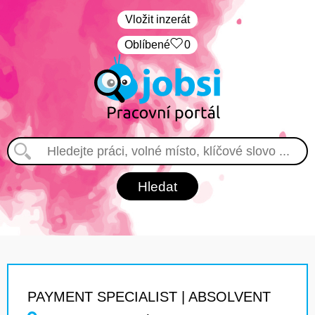
Vložit inzerát
Oblíbené
0
PAYMENT SPECIALIST | ABSOLVENT