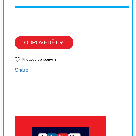
ODPOVĚDĚT ✔
Přidat do oblíbených
Share