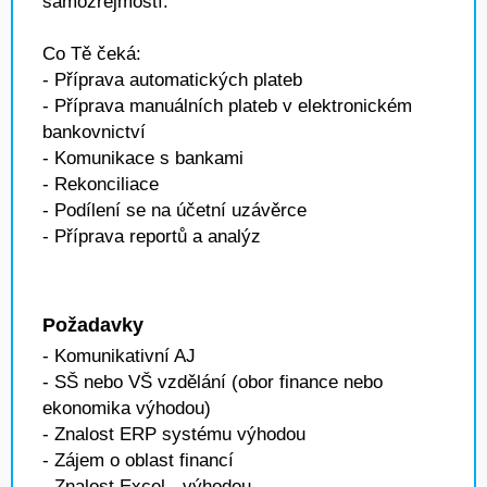
samozřejmostí.
Co Tě čeká:
- Příprava automatických plateb
- Příprava manuálních plateb v elektronickém
bankovnictví
- Komunikace s bankami
- Rekonciliace
- Podílení se na účetní uzávěrce
- Příprava reportů a analýz
Požadavky
- Komunikativní AJ
- SŠ nebo VŠ vzdělání (obor finance nebo
ekonomika výhodou)
- Znalost ERP systému výhodou
- Zájem o oblast financí
- Znalost Excel - výhodou