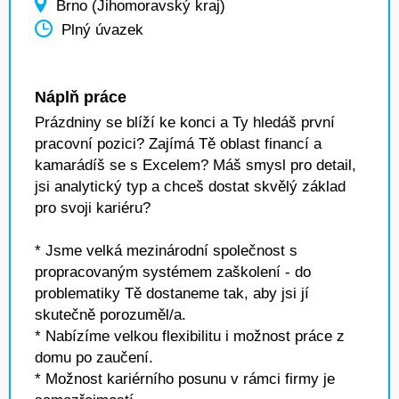
Brno (Jihomoravský kraj)
Plný úvazek
Náplň práce
Prázdniny se blíží ke konci a Ty hledáš první
pracovní pozici? Zajímá Tě oblast financí a
kamarádíš se s Excelem? Máš smysl pro detail,
jsi analytický typ a chceš dostat skvělý základ
pro svoji kariéru?
* Jsme velká mezinárodní společnost s
propracovaným systémem zaškolení - do
problematiky Tě dostaneme tak, aby jsi jí
skutečně porozuměl/a.
* Nabízíme velkou flexibilitu i možnost práce z
domu po zaučení.
* Možnost kariérního posunu v rámci firmy je