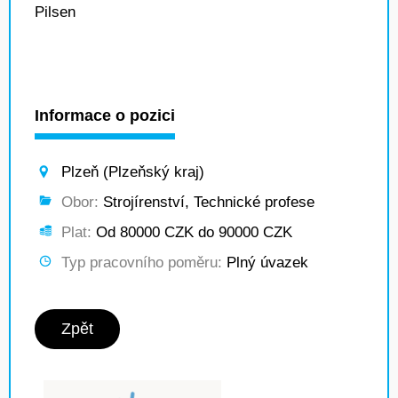
Pilsen
Informace o pozici
Plzeň (Plzeňský kraj)
Obor:
Strojírenství, Technické profese
Plat:
Od 80000 CZK do 90000 CZK
Typ pracovního poměru:
Plný úvazek
Zpět