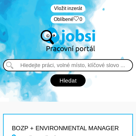
Vložit inzerát
Oblíbené
0
BOZP + ENVIRONMENTAL MANAGER