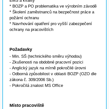
EMS a kvality
* BOZP a PO problematika ve výrobním závodě
* Školení zaměstnanců na bezpečnost práce a
požární ochranu
* Navrhování opatření pro vyšší zabezpečení
ochrany na pracovištích
Požadavky
- Min. SŠ (technického směru výhodou)
- Zkušenosti na obdobné pracovní pozici
- Anglický jazyk na mírně pokročilé úrovni
- Odborná způsobilost v oblasti BOZP (OZO dle
zákona č. 309/2006 Sb.)
- Pokročilá znalost MS Office
Místo pracoviště