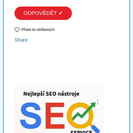
ODPOVĚDĚT ✔
Přidat do oblíbených
Share