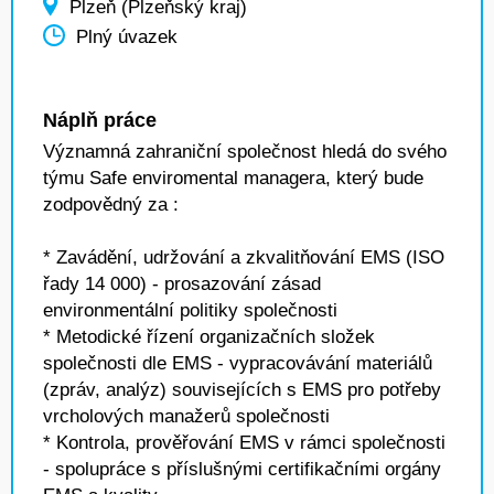
Plzeň (Plzeňský kraj)
Plný úvazek
Náplň práce
Významná zahraniční společnost hledá do svého
týmu Safe enviromental managera, který bude
zodpovědný za :
* Zavádění, udržování a zkvalitňování EMS (ISO
řady 14 000) - prosazování zásad
environmentální politiky společnosti
* Metodické řízení organizačních složek
společnosti dle EMS - vypracovávání materiálů
(zpráv, analýz) souvisejících s EMS pro potřeby
vrcholových manažerů společnosti
* Kontrola, prověřování EMS v rámci společnosti
- spolupráce s příslušnými certifikačními orgány