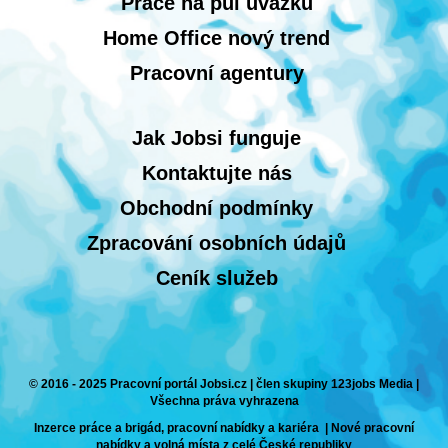
Práce na půl úvazku
Home Office nový trend
Pracovní agentury
Jak Jobsi funguje
Kontaktujte nás
Obchodní podmínky
Zpracování osobních údajů
Ceník služeb
© 2016 - 2025 Pracovní portál Jobsi.cz | člen skupiny 123jobs Media |
Všechna práva vyhrazena
Inzerce práce a brigád, pracovní nabídky a kariéra | Nové pracovní
nabídky a volná místa z celé České republiky