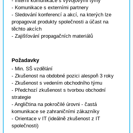
- Interní komunikace s vývojovými týmy
- Komunikace s externími partnery
- Sledování konferencí a akcí, na kterých lze
propagovat produkty společnosti a účast na
těchto akcích
- Zajišťování propagačních materiálů
Požadavky
- Min. SŠ vzdělání
- Zkušenost na obdobné pozici alespoň 3 roky
- Zkušenost s vedením obchodního týmu
- Předchozí zkušenost s tvorbou obchodní
strategie
- Angličtina na pokročilé úrovni - častá
komunikace se zahraničními zákazníky
- Orientace v IT (ideálně zkušenost z IT
společnosti)