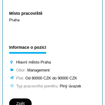
Místo pracoviště
Praha
Informace o pozici
Hlavní město Praha
Obor:
Management
Plat:
Od 80000 CZK do 90000 CZK
Typ pracovního poměru:
Plný úvazek
Zpět