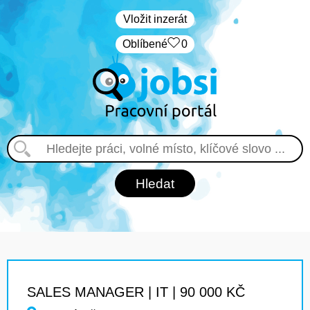
Vložit inzerát
Oblíbené
0
SALES MANAGER | IT | 90 000 KČ