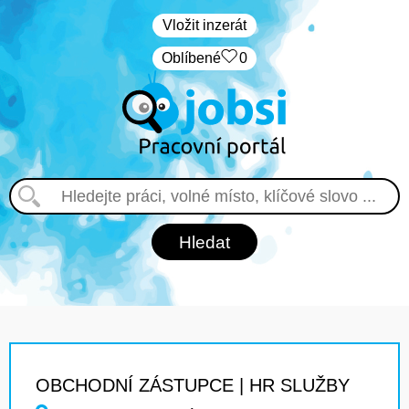
Vložit inzerát
Oblíbené
0
OBCHODNÍ ZÁSTUPCE | HR SLUŽBY