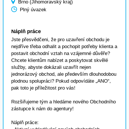
Brno (Jihomoravský kraj)
Plný úvazek
Náplň práce
Jste přesvědčeni, že pro uzavření obchodu je
nejdříve třeba odhalit a pochopit potřeby klienta a
postavit obchodní vztah na vzájemné důvěře?
Chcete klientům nabízet a poskytovat skvělé
služby, abyste dokázali uzavřít nejen
jednorázový obchod, ale především dlouhodobou
plodnou spolupráci? Pokud odpovídáte „ANO“,
pak toto je příležitost pro vás!
Rozšiřujeme tým a hledáme nového Obchodního
zástupce k nám do agentury!
Náplň práce: