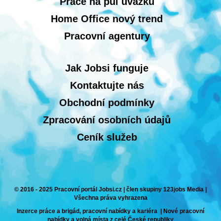
Práce na půl úvazku
Home Office nový trend
Pracovní agentury
Jak Jobsi funguje
Kontaktujte nás
Obchodní podmínky
Zpracování osobních údajů
Ceník služeb
© 2016 - 2025 Pracovní portál Jobsi.cz | člen skupiny 123jobs Media |
Všechna práva vyhrazena
Inzerce práce a brigád, pracovní nabídky a kariéra | Nové pracovní
nabídky a volná místa z celé České republiky