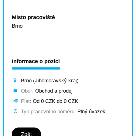
Místo pracoviště
Brno
Informace o pozici
Brno (Jihomoravský kraj)
Obor:
Obchod a prodej
Plat:
Od 0 CZK do 0 CZK
Typ pracovního poměru:
Plný úvazek
Zpět