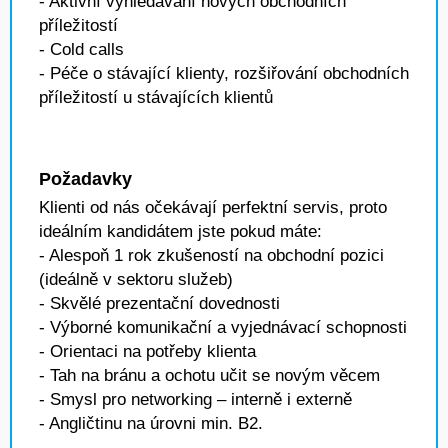
- Aktivní vyhledávání nových obchodních
příležitostí
- Cold calls
- Péče o stávající klienty, rozšiřování obchodních
příležitostí u stávajících klientů
Požadavky
Klienti od nás očekávají perfektní servis, proto
ideálním kandidátem jste pokud máte:
- Alespoň 1 rok zkušeností na obchodní pozici
(ideálně v sektoru služeb)
- Skvělé prezentační dovednosti
- Výborné komunikační a vyjednávací schopnosti
- Orientaci na potřeby klienta
- Tah na bránu a ochotu učit se novým věcem
- Smysl pro networking – interně i externě
- Angličtinu na úrovni min. B2.