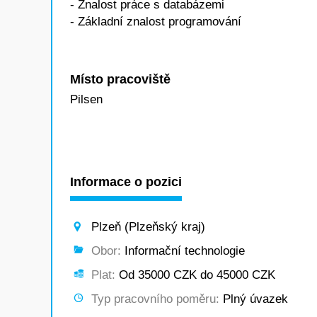
- Znalost práce s databázemi
- Základní znalost programování
Místo pracoviště
Pilsen
Informace o pozici
Plzeň (Plzeňský kraj)
Obor:
Informační technologie
Plat:
Od 35000 CZK do 45000 CZK
Typ pracovního poměru:
Plný úvazek