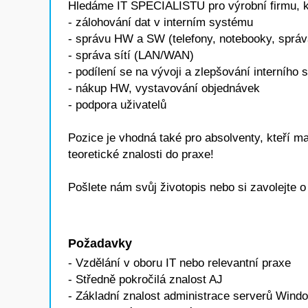
Hledáme IT SPECIALISTU pro výrobní firmu, kt
- zálohování dat v interním systému
- správu HW a SW (telefony, notebooky, správ
- správa sítí (LAN/WAN)
- podílení se na vývoji a zlepšování interníh
- nákup HW, vystavování objednávek
- podpora uživatelů
Pozice je vhodná také pro absolventy, kteří ma
teoretické znalosti do praxe!
Pošlete nám svůj životopis nebo si zavolejte o
Požadavky
- Vzdělání v oboru IT nebo relevantní praxe
- Středně pokročilá znalost AJ
- Základní znalost administrace serverů Wind