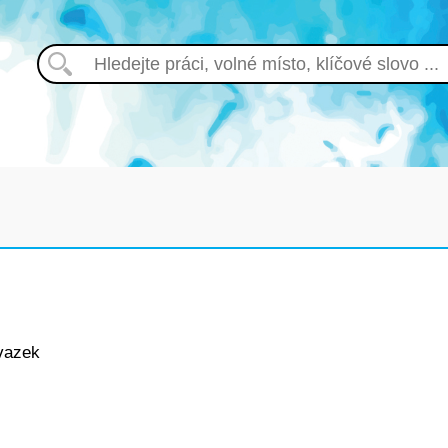
vazek