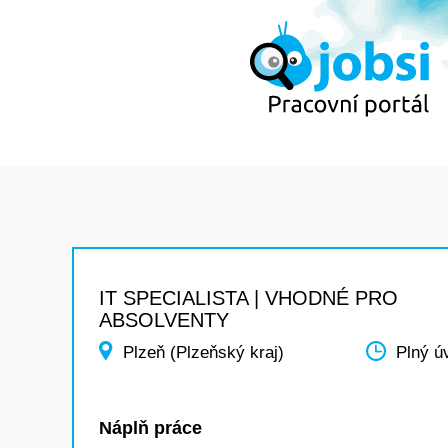
IT SPECIALISTA | VHODNÉ PRO
ABSOLVENTY
Plzeň (Plzeňský kraj)
Plný ú
Náplň práce