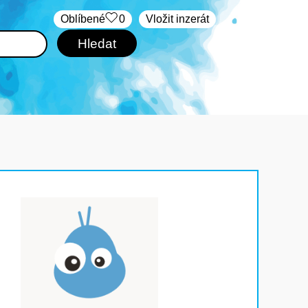
Oblíbené
0
Vložit inzerát