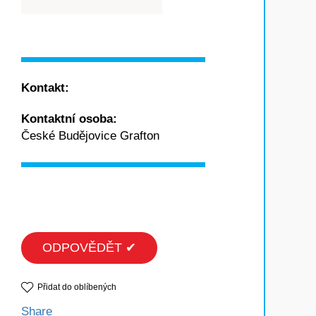
Kontakt:
Kontaktní osoba:
České Budějovice Grafton
ODPOVĚDĚT ✔
Přidat do oblíbených
Share