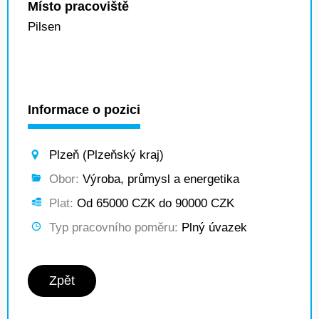
Místo pracoviště
Pilsen
Informace o pozici
Plzeň (Plzeňský kraj)
Obor:
Výroba, průmysl a energetika
Plat:
Od 65000 CZK do 90000 CZK
Typ pracovního poměru:
Plný úvazek
Zpět