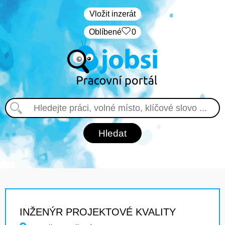
Vložit inzerát
Oblíbené
0
INŽENÝR PROJEKTOVÉ KVALITY