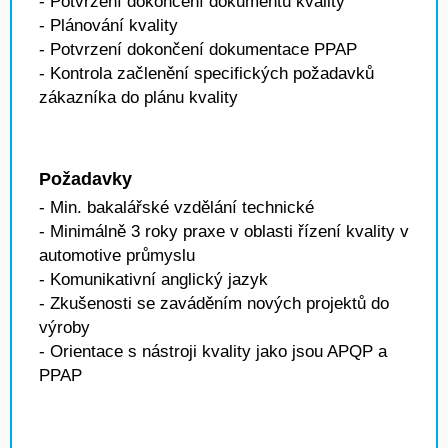
- Potvrzení dokončení dokumentů kvality
- Plánování kvality
- Potvrzení dokončení dokumentace PPAP
- Kontrola začlenění specifických požadavků
zákazníka do plánu kvality
Požadavky
- Min. bakalářské vzdělání technické
- Minimálně 3 roky praxe v oblasti řízení kvality v
automotive průmyslu
- Komunikativní anglický jazyk
- Zkušenosti se zaváděním nových projektů do
výroby
- Orientace s nástroji kvality jako jsou APQP a
PPAP