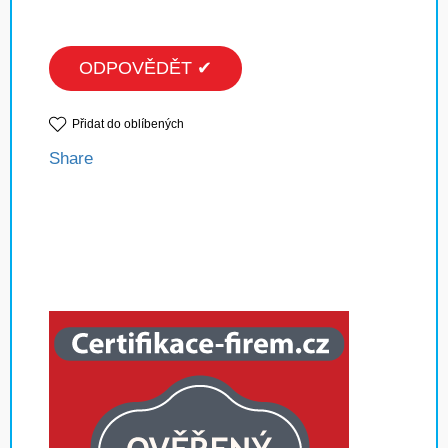
ODPOVĚDĚT ✔
Přidat do oblíbených
Share