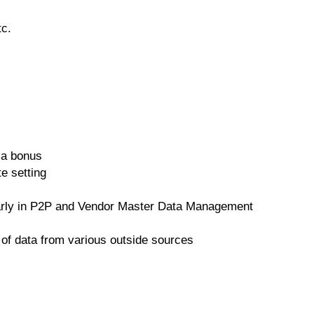
tc.
 a bonus
e setting
ularly in P2P and Vendor Master Data Management
n of data from various outside sources