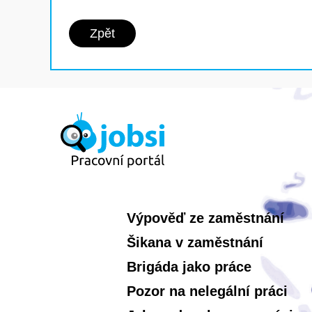
Zpět
Výpověď ze zaměstnání
Šikana v zaměstnání
Brigáda jako práce
Pozor na nelegální práci