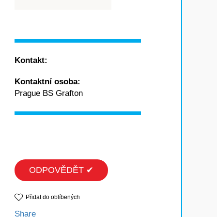
Kontakt:
Kontaktní osoba:
Prague BS Grafton
ODPOVĚDĚT ✔
Přidat do oblíbených
Share