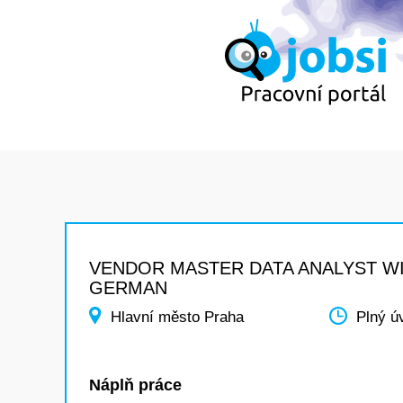
VENDOR MASTER DATA ANALYST W
GERMAN
Hlavní město Praha
Plný ú
Náplň práce