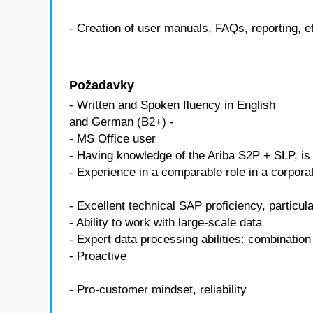
- Creation of user manuals, FAQs, reporting, e
Požadavky
- Written and Spoken fluency in English
and German (B2+) -
- MS Office user
- Having knowledge of the Ariba S2P + SLP, is
- Experience in a comparable role in a corporat
- Excellent technical SAP proficiency, partic
- Ability to work with large-scale data
- Expert data processing abilities: combinatio
- Proactive
- Pro-customer mindset, reliability