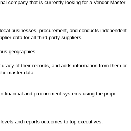
onal company that is currently looking for a Vendor Master
 local businesses, procurement, and conducts independent
ier data for all third-party suppliers.
ious geographies
ccuracy of their records, and adds information from them or
dor master data.
 in financial and procurement systems using the proper
e levels and reports outcomes to top executives.