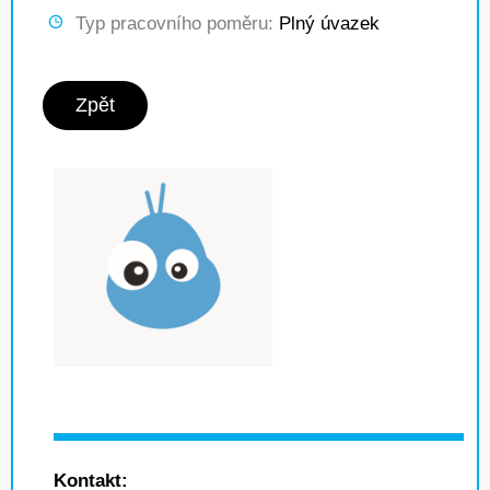
Typ pracovního poměru:
Plný úvazek
Zpět
Kontakt: