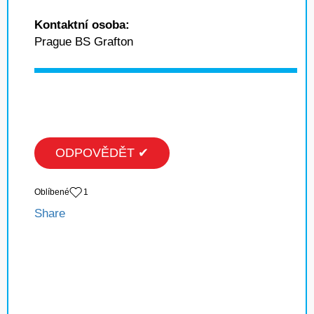
Kontaktní osoba:
Prague BS Grafton
ODPOVĚDĚT ✔
Oblíbené
1
Share