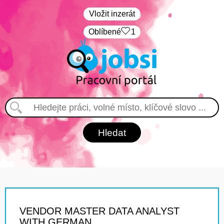
Vložit inzerát
Oblíbené
1
VENDOR MASTER DATA ANALYST
WITH GERMAN