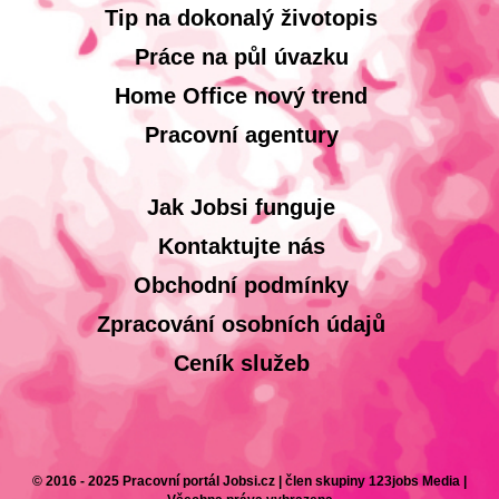
Tip na dokonalý životopis
Práce na půl úvazku
Home Office nový trend
Pracovní agentury
Jak Jobsi funguje
Kontaktujte nás
Obchodní podmínky
Zpracování osobních údajů
Ceník služeb
© 2016 - 2025 Pracovní portál Jobsi.cz | člen skupiny 123jobs Media |