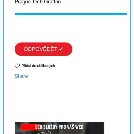
Prague Tech Grafton
ODPOVĚDĚT ✔
Přidat do oblíbených
Share