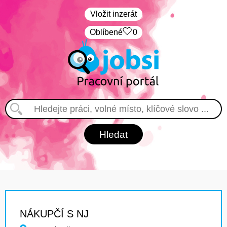
Vložit inzerát
Oblíbené
0
NÁKUPČÍ S NJ