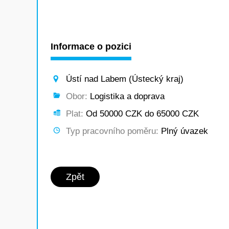
Informace o pozici
Ústí nad Labem (Ústecký kraj)
Obor:
Logistika a doprava
Plat:
Od 50000 CZK do 65000 CZK
Typ pracovního poměru:
Plný úvazek
Zpět