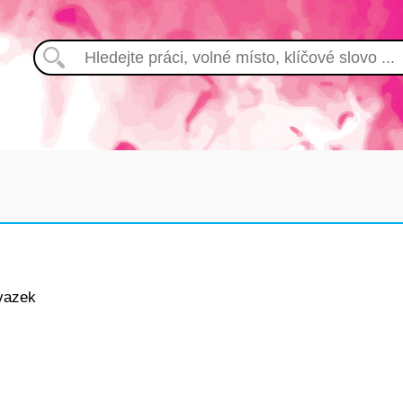
vazek