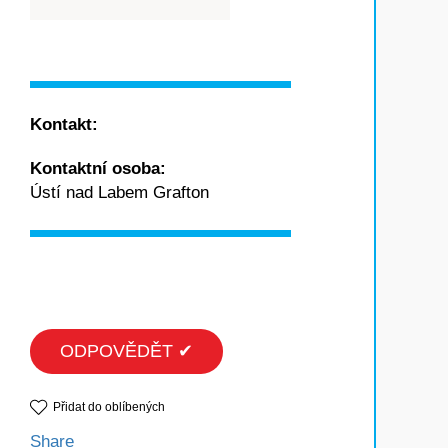
Kontakt:
Kontaktní osoba:
Ústí nad Labem Grafton
ODPOVĚDĚT ✔
Přidat do oblíbených
Share