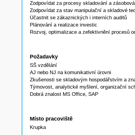
Zodpovídat za procesy skladování a zásobován
Zodpovídat za stav manipulační a skladové te
Účastnit se zákaznických i interních auditů
Plánování a realizace investic
Rozvoj, optimalizace a zefektivnění procesů od
Požadavky
SŠ vzdělání
AJ nebo NJ na komunikativní úrovni
Zkušenosti se skladovým hospodářstvím a znal
Týmovost, analytické myšlení, organizační sc
Dobrá znalost MS Office, SAP
Místo pracoviště
Krupka