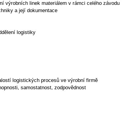
í výrobních linek materiálem v rámci celého závodu
chniky a její dokumentace
dělení logistiky
ostí logistických procesů ve výrobní firmě
hopnosti, samostatnost, zodpovědnost