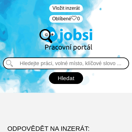
Vložit inzerát
Oblíbené
0
ODPOVĚDĚT NA INZERÁT: