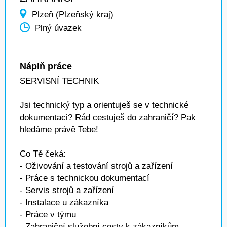
Plzeň (Plzeňský kraj)
Plný úvazek
Náplň práce
SERVISNÍ TECHNIK
Jsi technický typ a orientuješ se v technické
dokumentaci? Rád cestuješ do zahraničí? Pak
hledáme právě Tebe!
Co Tě čeká:
- Oživování a testování strojů a zařízení
- Práce s technickou dokumentací
- Servis strojů a zařízení
- Instalace u zákazníka
- Práce v týmu
- Zahraniční služební cesty k zákazníkům