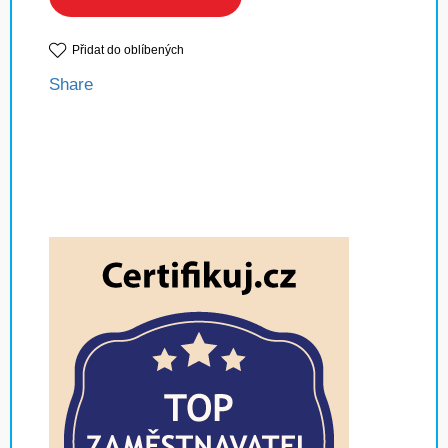
Přidat do oblíbených
Share