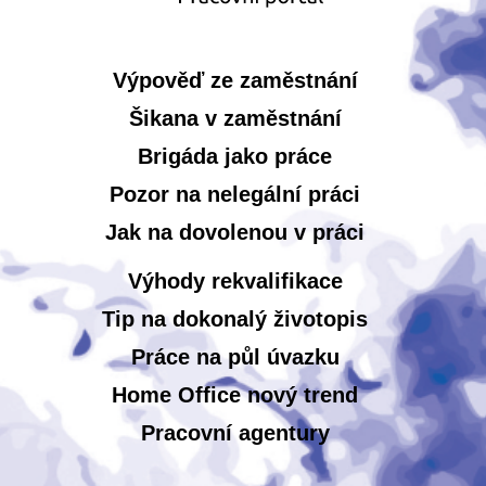
Výpověď ze zaměstnání
Šikana v zaměstnání
Brigáda jako práce
Pozor na nelegální práci
Jak na dovolenou v práci
Výhody rekvalifikace
Tip na dokonalý životopis
Práce na půl úvazku
Home Office nový trend
Pracovní agentury