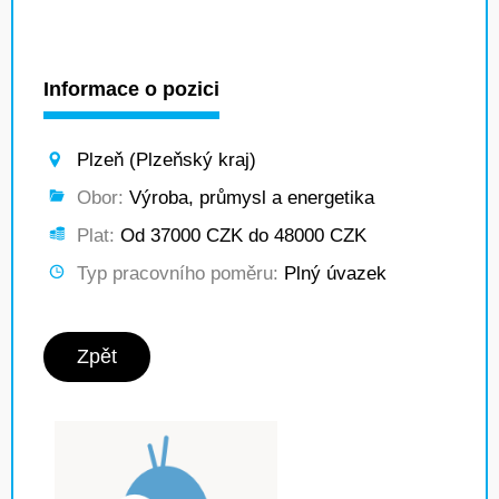
Informace o pozici
Plzeň (Plzeňský kraj)
Obor:
Výroba, průmysl a energetika
Plat:
Od 37000 CZK do 48000 CZK
Typ pracovního poměru:
Plný úvazek
Zpět