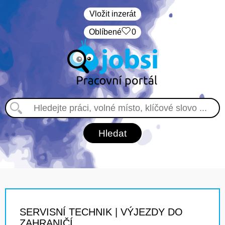
Vložit inzerát
Oblíbené
0
SERVISNÍ TECHNIK | VÝJEZDY DO
ZAHRANIČÍ