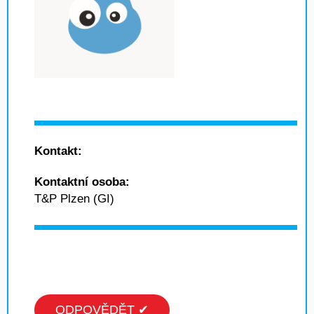
Kontakt:
Kontaktní osoba:
T&P Plzen (GI)
ODPOVĚDĚT ✔