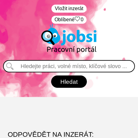
Vložit inzerát
Oblíbené
0
ODPOVĚDĚT NA INZERÁT: