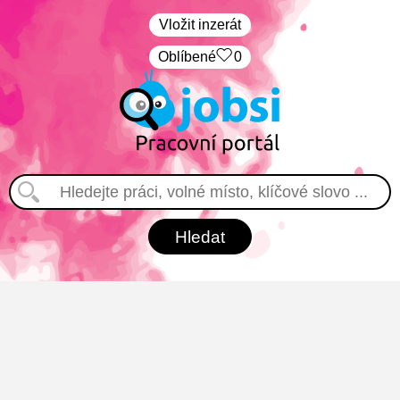
Vložit inzerát
Oblíbené
0