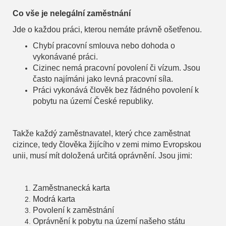
Co vše je nelegální zaměstnání
Jde o každou práci, kterou nemáte právně ošetřenou.
Chybí pracovní smlouva nebo dohoda o
vykonávané práci.
Cizinec nemá pracovní povolení či vízum. Jsou
často najímáni jako levná pracovní síla.
Práci vykonává člověk bez řádného povolení k
pobytu na území České republiky.
Takže každý zaměstnavatel, který chce zaměstnat
cizince, tedy člověka žijícího v zemi mimo Evropskou
unii, musí mít doložená určitá oprávnění. Jsou jimi:
Zaměstnanecká karta
Modrá karta
Povolení k zaměstnání
Oprávnění k pobytu na území našeho státu