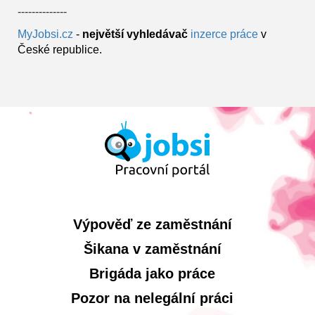
--------------
MyJobsi.cz
-
největší vyhledávač
inzerce práce
v
České republice.
Výpověď ze zaměstnání
Šikana v zaměstnání
Brigáda jako práce
Pozor na nelegální práci