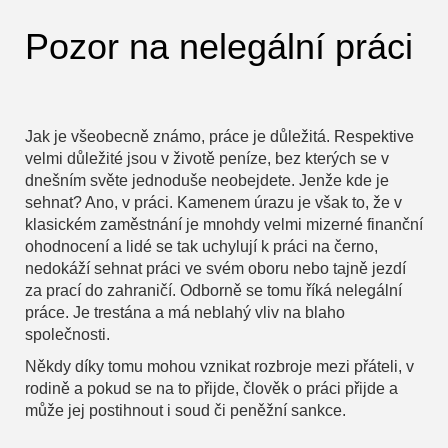
Pozor na nelegální práci
Jak je všeobecně známo, práce je důležitá. Respektive
velmi důležité jsou v životě peníze, bez kterých se v
dnešním světe jednoduše neobejdete. Jenže kde je
sehnat? Ano, v práci. Kamenem úrazu je však to, že v
klasickém zaměstnání je mnohdy velmi mizerné finanční
ohodnocení a lidé se tak uchylují k práci na černo,
nedokáží sehnat práci ve svém oboru nebo tajně jezdí
za prací do zahraničí. Odborně se tomu říká nelegální
práce. Je trestána a má neblahý vliv na blaho
společnosti.
Někdy díky tomu mohou vznikat rozbroje mezi přáteli, v
rodině a pokud se na to přijde, člověk o práci přijde a
může jej postihnout i soud či peněžní sankce.