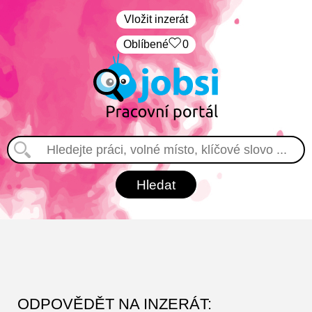
Vložit inzerát
Oblíbené
0
ODPOVĚDĚT NA INZERÁT: