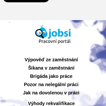
Výpověď ze zaměstnání
Šikana v zaměstnání
Brigáda jako práce
Pozor na nelegální práci
Jak na dovolenou v práci
Výhody rekvalifikace