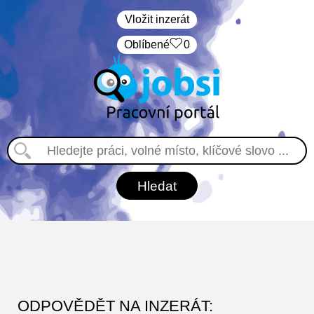
Vložit inzerát
Oblíbené
0
ODPOVĚDĚT NA INZERÁT: