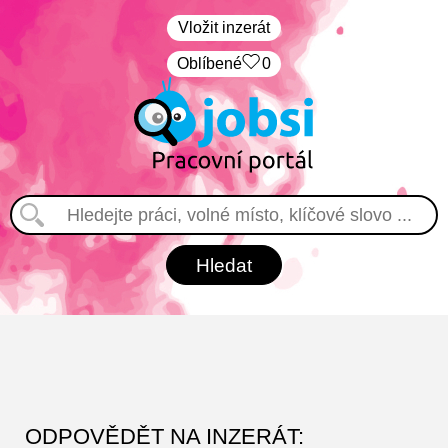
Vložit inzerát
Oblíbené
0
ODPOVĚDĚT NA INZERÁT: