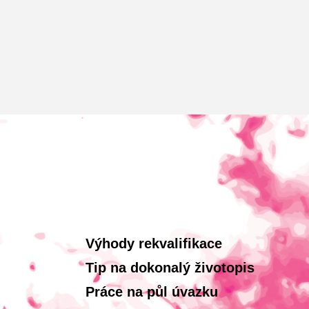
Výhody rekvalifikace
Tip na dokonalý životopis
Práce na půl úvazku