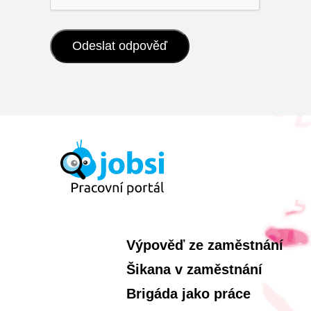
Výpověď ze zaměstnání
Šikana v zaměstnání
Brigáda jako práce