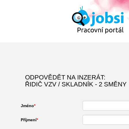
ODPOVĚDĚT NA INZERÁT:
ŘIDIČ VZV / SKLADNÍK - 2 SMĚNY
Jméno
Příjmení