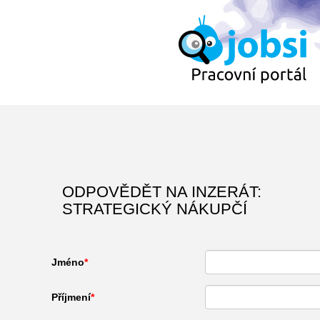
ODPOVĚDĚT NA INZERÁT:
STRATEGICKÝ NÁKUPČÍ
Jméno
Příjmení