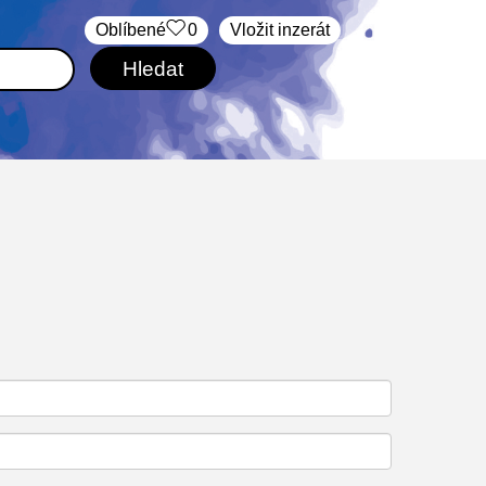
Oblíbené
0
Vložit inzerát