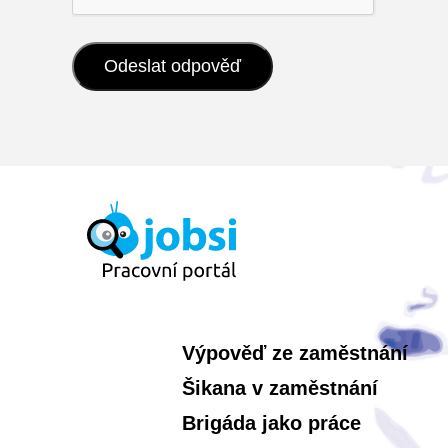
Výpověď ze zaměstnání
Šikana v zaměstnání
Brigáda jako práce