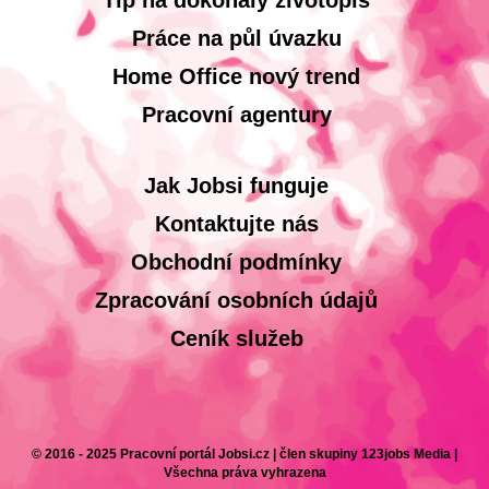
Tip na dokonalý životopis
Práce na půl úvazku
Home Office nový trend
Pracovní agentury
Jak Jobsi funguje
Kontaktujte nás
Obchodní podmínky
Zpracování osobních údajů
Ceník služeb
© 2016 - 2025 Pracovní portál Jobsi.cz | člen skupiny 123jobs Media |
Všechna práva vyhrazena