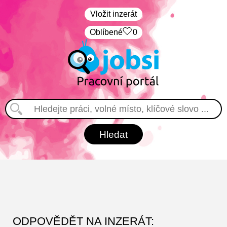
Vložit inzerát
Oblíbené
0
ODPOVĚDĚT NA INZERÁT: