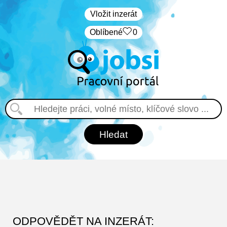
Vložit inzerát
Oblíbené
0
ODPOVĚDĚT NA INZERÁT: