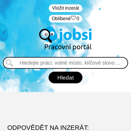
Vložit inzerát
Oblíbené
0
ODPOVĚDĚT NA INZERÁT: