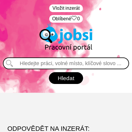
Vložit inzerát
Oblíbené
0
ODPOVĚDĚT NA INZERÁT: